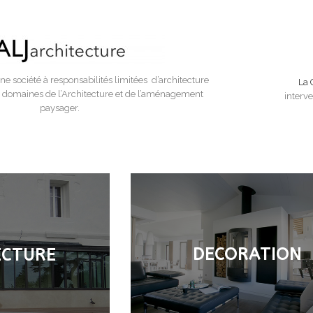
ne société à responsabilités limitées d’architecture
La 
s domaines de l’Architecture et de l’aménagement
interv
paysager.
DECORATION
ECTURE