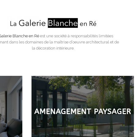
Galerie Blanche en Ré
est une société à responsabilités limitées
enant dans les domaines de la maîtrise d’oeuvre architectural et de
la décoration intérieure.
AMENAGEMENT PAYSAGER