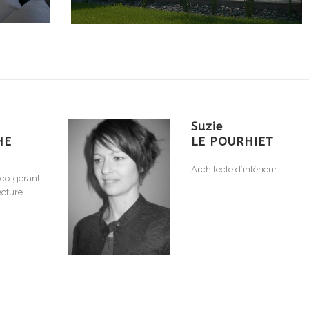
Suzie
HE
LE POURHIET
Architecte d’intérieur
 co-gérant
cture.