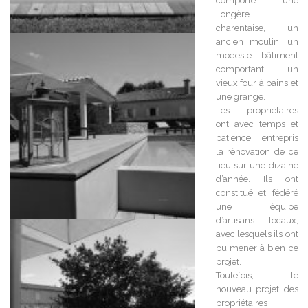
comporte une
Longère
charentaise, un
ancien moulin, un
modeste bâtiment
comportant un
vieux four à pains et
une grange.
Les propriétaires
ont avec temps et
patience, entrepris
la rénovation de ce
lieu sur une dizaine
d’année. Ils ont
constitué et fédéré
une équipe
d’artisans locaux,
avec lesquels ils ont
pu mener à bien ce
projet.
Toutefois, le
nouveau projet des
propriétaires