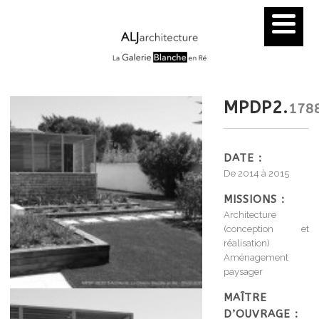
MPDP2.
178
DATE :
De 2014 à 2015
MISSIONS :
Architecture
(conception et
réalisation)
Aménagement
paysager
MAÎTRE
D’OUVRAGE :