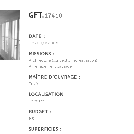
GFT.
17410
DATE :
De 2007 à 2008
MISSIONS :
Architecture (conception et réalisation)
Aménagement paysager
MAÎTRE D’OUVRAGE :
Privé
LOCALISATION :
Île de Ré
BUDGET :
NC
SUPERFICIES :